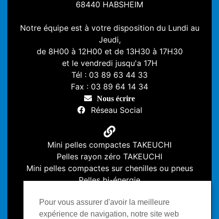
68440 HABSHEIM
Notre équipe est à votre disposition du Lundi au
Jeudi,
de 8H00 à 12H00 et de 13H30 à 17H30
et le vendredi jusqu'a 17H
Tél : 03 89 63 44 33
Fax : 03 89 64 14 34
Nous écrire
Réseau Social
Mini pelles compactes TAKEUCHI
Pelles rayon zéro TAKEUCHI
Mini pelles compactes sur chenilles ou pneus
Pelles bi-énergie
Pour vous assurer d'avoir la meilleure
expérience de navigation, notre site web