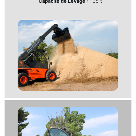
Capacité de Levage
: 1.35 t